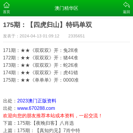
澳门精华区
首页
返回
175期：【四虎归山】特码单双
发表于：2024-04-13 01:09:12
2335651
171期：★★《双双双》开：兔28
准
172期：★★《双双双》开：猪44
准
173期：★★《双双双》开：蛇26
准
174期：★★《双双双》开：虎41错
175期：★★《单单单》开：000
0准
出处：
2023澳门正版资料
出处：
www.670288.com
欢迎向您的朋友推荐本站或本资料，一起交流！
下篇：175期:【夜晚归客】八肖选
上篇：175期：【真知灼见】7肖中特