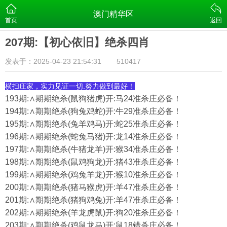
澳门精华区
首页
返回
207期:【初心依旧】绝杀四肖
发表于：2025-04-23 21:54:31
510417
横扫庄家，实力见证一切.努力做到最好！
193期:∧期期绝杀(鼠狗猪虎)开:马24准杀庄必备
！
194期:∧期期绝杀(狗兔鸡蛇)开:牛29准杀庄必备
！
195期:∧期期绝杀(兔羊鸡马)开:蛇25准杀庄必备
！
196期:∧期期绝杀(蛇兔马猪)开:龙14准杀庄必备
！
197期:∧期期绝杀(牛猪龙羊)开:猴34准杀庄必备
！
198期:∧期期绝杀(鼠鸡狗龙)开:猪43准杀庄必备
！
199期:∧期期绝杀(鸡兔羊龙)开:猴10准杀庄必备
！
200期:∧期期绝杀(猪马猴虎)开:羊47准杀庄必备
！
201期:∧期期绝杀(猪狗鸡兔)开:羊47准杀庄必备
！
202期:∧期期绝杀(羊龙虎鼠)开:狗20准杀庄必备
！
203期:∧期期绝杀(鸡鼠龙马)开:鼠18错杀庄必备
！