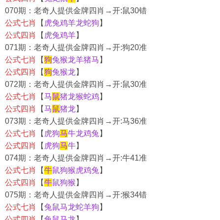
070期：老奇人提供金牌四肖→开:鼠30错
公式七肖
【
虎兔鸡羊龙蛇狗
】
公式四肖
【
虎兔鸡羊
】
071期：老奇人提供金牌四肖→开:狗20准
公式七肖
【
狗
兔猴龙羊猪马
】
公式四肖
【
狗
兔猴龙
】
072期：老奇人提供金牌四肖→开:鼠30准
公式七肖
【
马
鼠
猪龙猴蛇鸡
】
公式四肖
【
马
鼠
猪龙
】
073期：老奇人提供金牌四肖→开:马36准
公式七肖
【
虎狗
马
牛龙鸡兔
】
公式四肖
【
虎狗
马
牛
】
074期：老奇人提供金牌四肖→开:牛41准
公式七肖
【
牛
鼠狗猴虎鸡兔
】
公式四肖
【
牛
鼠狗猴
】
075期：老奇人提供金牌四肖→开:猴34错
公式七肖
【
兔鼠马龙蛇羊狗
】
公式四肖
【
兔鼠马龙
】