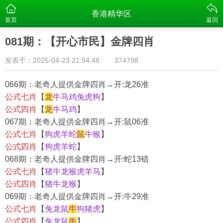
香港精华区
首页
返回
081期：【开心市民】金牌四肖
发表于：2025-04-23 21:54:48
374798
066期：老奇人提供金牌四肖→开:龙26准
公式七肖
【
龙
牛马鸡兔虎狗
】
公式四肖
【
龙
牛马鸡
】
067期：老奇人提供金牌四肖→开:鼠06准
公式七肖
【
狗虎羊蛇
鼠
牛猴
】
公式四肖
【
狗虎羊蛇
】
068期：老奇人提供金牌四肖→开:蛇13错
公式七肖
【
猪牛龙猴虎羊马
】
公式四肖
【
猪牛龙猴
】
069期：老奇人提供金牌四肖→开:牛29准
公式七肖
【
兔龙鼠
牛
狗猪虎
】
公式四肖
【
兔龙鼠
牛
】