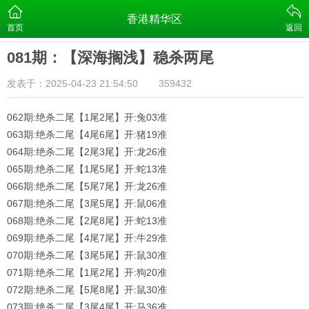
香港精华区
首页
返回
081期：【深海搁浅】稳杀两尾
发表于：2025-04-23 21:54:50
359432
062期:绝杀二尾【1尾2尾】开:兔03准
063期:绝杀二尾【4尾6尾】开:猪19准
064期:绝杀二尾【2尾3尾】开:龙26准
065期:绝杀二尾【1尾5尾】开:蛇13准
066期:绝杀二尾【5尾7尾】开:龙26准
067期:绝杀二尾【3尾5尾】开:鼠06准
068期:绝杀二尾【2尾8尾】开:蛇13准
069期:绝杀二尾【4尾7尾】开:牛29准
070期:绝杀二尾【3尾5尾】开:鼠30准
071期:绝杀二尾【1尾2尾】开:狗20准
072期:绝杀二尾【5尾8尾】开:鼠30准
073期:绝杀二尾【3尾4尾】开:马36准