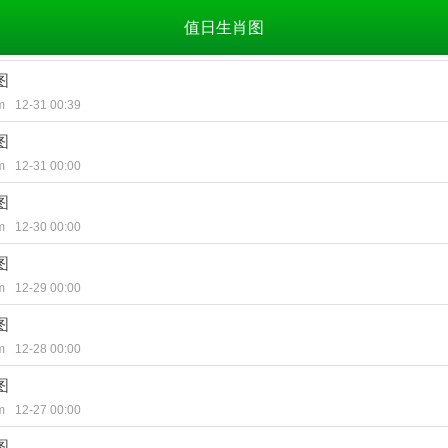
值日生肖图
图
m
12-31 00:39
图
m
12-31 00:00
图
m
12-30 00:00
图
m
12-29 00:00
图
m
12-28 00:00
图
m
12-27 00:00
图