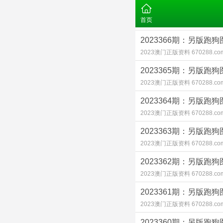
首页
2023366期：另版跑狗
2023澳门正版资料 670288.co
2023365期：另版跑狗
2023澳门正版资料 670288.co
2023364期：另版跑狗
2023澳门正版资料 670288.co
2023363期：另版跑狗
2023澳门正版资料 670288.co
2023362期：另版跑狗
2023澳门正版资料 670288.co
2023361期：另版跑狗
2023澳门正版资料 670288.co
2023360期：另版跑狗