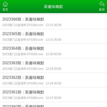
新趣味幽默
首页
返回
2023366期：新趣味幽默
2023澳门正版资料 670288.com
12-31 00:39
2023365期：新趣味幽默
2023澳门正版资料 670288.com
12-31 00:00
2023364期：新趣味幽默
2023澳门正版资料 670288.com
12-30 00:00
2023363期：新趣味幽默
2023澳门正版资料 670288.com
12-29 00:00
2023362期：新趣味幽默
2023澳门正版资料 670288.com
12-28 00:00
2023361期：新趣味幽默
2023澳门正版资料 670288.com
12-27 00:00
2023360期：新趣味幽默