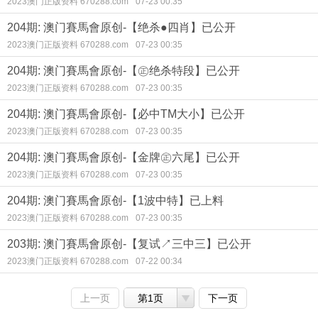
2023澳门正版资料 670288.com
07-23 00:35
204期: 澳门賽馬會原创-【绝杀●四肖】已公开
2023澳门正版资料 670288.com
07-23 00:35
204期: 澳门賽馬會原创-【㊣绝杀特段】已公开
2023澳门正版资料 670288.com
07-23 00:35
204期: 澳门賽馬會原创-【必中TM大小】已公开
2023澳门正版资料 670288.com
07-23 00:35
204期: 澳门賽馬會原创-【金牌㊣六尾】已公开
2023澳门正版资料 670288.com
07-23 00:35
204期: 澳门賽馬會原创-【1波中特】已上料
2023澳门正版资料 670288.com
07-23 00:35
203期: 澳门賽馬會原创-【复试↗三中三】已公开
2023澳门正版资料 670288.com
07-22 00:34
上一页
第1页
下一页