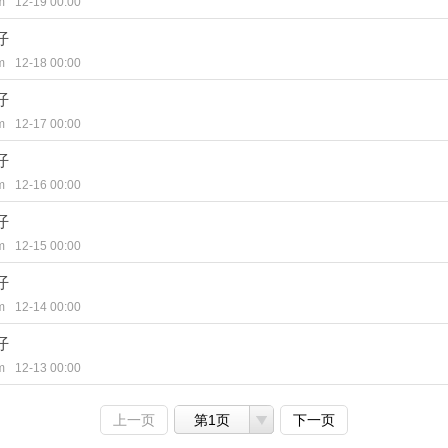
m
12-19 00:00
仔
m
12-18 00:00
仔
m
12-17 00:00
仔
m
12-16 00:00
仔
m
12-15 00:00
仔
m
12-14 00:00
仔
m
12-13 00:00
上一页
第1页
下一页