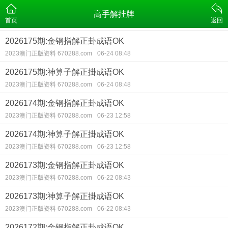
高手解挂牌
首页
返回
2026175期:金钢指解正卦成语OK
2023澳门正版资料 670288.com
06-24 08:48
2026175期:神算子解正掛成语OK
2023澳门正版资料 670288.com
06-24 08:48
2026174期:金钢指解正卦成语OK
2023澳门正版资料 670288.com
06-23 12:58
2026174期:神算子解正掛成语OK
2023澳门正版资料 670288.com
06-23 12:58
2026173期:金钢指解正卦成语OK
2023澳门正版资料 670288.com
06-22 08:43
2026173期:神算子解正掛成语OK
2023澳门正版资料 670288.com
06-22 08:43
2026172期:金钢指解正卦成语OK