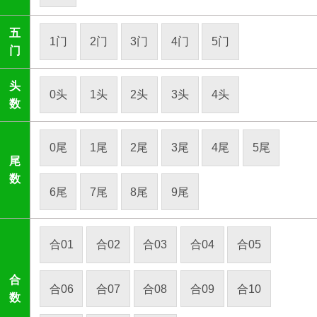
五
1门
2门
3门
4门
5门
门
头
0头
1头
2头
3头
4头
数
0尾
1尾
2尾
3尾
4尾
5尾
尾
数
6尾
7尾
8尾
9尾
合01
合02
合03
合04
合05
合
合06
合07
合08
合09
合10
数