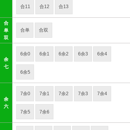
合11
合12
合13
合
合单
合双
单
双
6余0
6余1
6余2
6余3
6余4
余
七
6余5
7余0
7余1
7余2
7余3
7余4
余
六
7余5
7余6