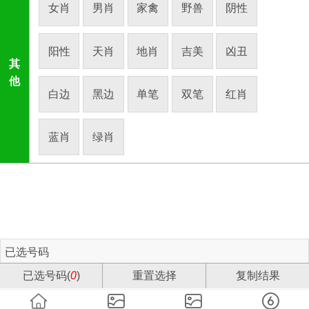
女肖
男肖
家禽
野兽
阴性
阳性
天肖
地肖
吉美
凶丑
其
他
白边
黑边
单笔
双笔
红肖
蓝肖
绿肖
已选号码
已选号码(
0
)
重置选择
复制结果